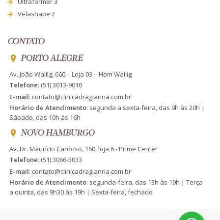
Ultraformer 3
Velashape 2
CONTATO
PORTO ALEGRE
Av. João Wallig, 660 – Loja 03 – Hom Wallig
Telefone
:
(51) 3013-9010
E-mail
:
contato@clinicadragianna.com.br
Horário de Atendimento
: segunda a sexta-feira, das 9h às 20h |
Sábado, das 10h às 16h
NOVO HAMBURGO
Av. Dr. Maurício Cardoso, 160, loja 6 - Prime Center
Telefone
:
(51) 3066-3033
E-mail
:
contato@clinicadragianna.com.br
Horário de Atendimento
: segunda-feira, das 13h às 19h | Terça
a quinta, das 9h30 às 19h | Sexta-feira, fechado