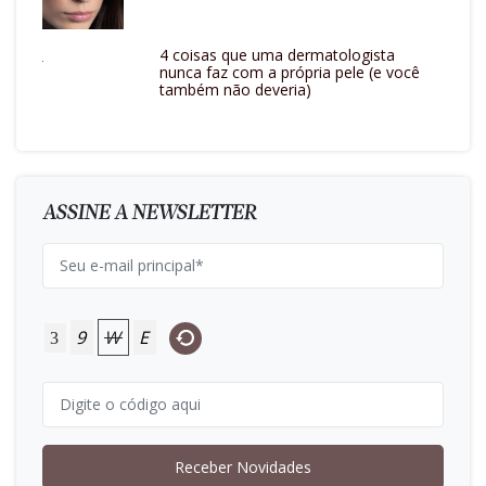
4 coisas que uma dermatologista
nunca faz com a própria pele (e você
também não deveria)
ASSINE A NEWSLETTER
9
W
E
3
Receber Novidades