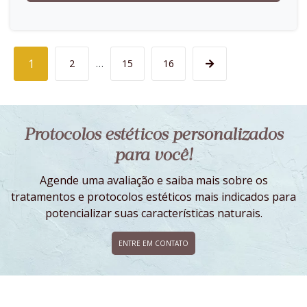
1
2
…
15
16
Protocolos estéticos personalizados
para você!
Agende uma avaliação e saiba mais sobre os
tratamentos e protocolos estéticos mais indicados para
potencializar suas características naturais.
ENTRE EM CONTATO