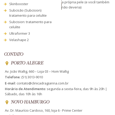
a própria pele (e você também
Skinbooster
não deveria)
Subcisão (Subcision)
tratamento para celulite
Subcision: tratamento para
celulite
Ultraformer 3
Velashape 2
CONTATO
PORTO ALEGRE
Av. João Wallig, 660 – Loja 03 – Hom Wallig
Telefone
:
(51) 3013-9010
E-mail
:
contato@clinicadragianna.com.br
Horário de Atendimento
: segunda a sexta-feira, das 9h às 20h |
Sábado, das 10h às 16h
NOVO HAMBURGO
Av. Dr. Maurício Cardoso, 160, loja 6 - Prime Center