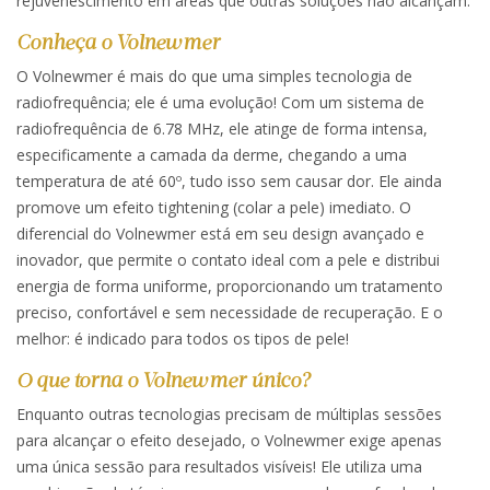
rejuvenescimento em áreas que outras soluções não alcançam.
Conheça o Volnewmer
O Volnewmer é mais do que uma simples tecnologia de
radiofrequência; ele é uma evolução! Com um sistema de
radiofrequência de 6.78 MHz, ele atinge de forma intensa,
especificamente a camada da derme, chegando a uma
temperatura de até 60º, tudo isso sem causar dor. Ele ainda
promove um efeito tightening (colar a pele) imediato. O
diferencial do Volnewmer está em seu design avançado e
inovador, que permite o contato ideal com a pele e distribui
energia de forma uniforme, proporcionando um tratamento
preciso, confortável e sem necessidade de recuperação. E o
melhor: é indicado para todos os tipos de pele!
O que torna o Volnewmer único?
Enquanto outras tecnologias precisam de múltiplas sessões
para alcançar o efeito desejado, o Volnewmer exige apenas
uma única sessão para resultados visíveis! Ele utiliza uma