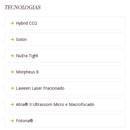
TECNOLOGIAS
Hybrid CO2
Solon
NuEra Tight
Morpheus 8
Lavieen Laser Fracionado
Atria® II Ultrassom Micro e Macrofocado
Fotona®