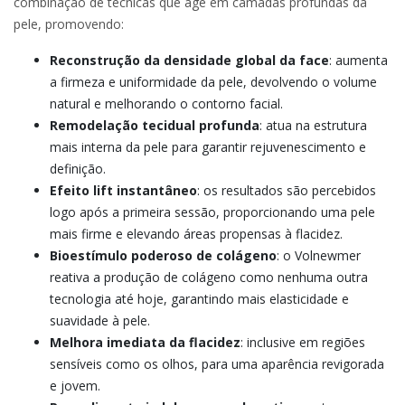
combinação de técnicas que age em camadas profundas da
pele, promovendo:
Reconstrução da densidade global da face
: aumenta
a firmeza e uniformidade da pele, devolvendo o volume
natural e melhorando o contorno facial.
Remodelação tecidual profunda
: atua na estrutura
mais interna da pele para garantir rejuvenescimento e
definição.
Efeito lift instantâneo
: os resultados são percebidos
logo após a primeira sessão, proporcionando uma pele
mais firme e elevando áreas propensas à flacidez.
Bioestímulo poderoso de colágeno
: o Volnewmer
reativa a produção de colágeno como nenhuma outra
tecnologia até hoje, garantindo mais elasticidade e
suavidade à pele.
Melhora imediata da flacidez
: inclusive em regiões
sensíveis como os olhos, para uma aparência revigorada
e jovem.