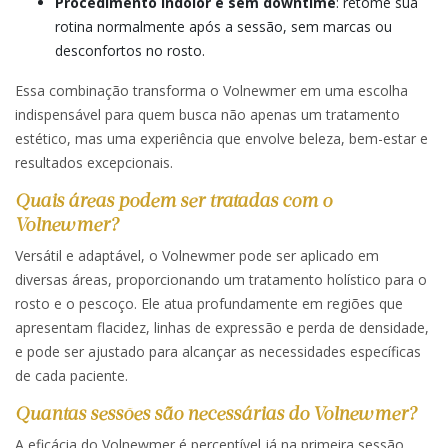
Procedimento indolor e sem downtime
: retome sua
rotina normalmente após a sessão, sem marcas ou
desconfortos no rosto.
Essa combinação transforma o Volnewmer em uma escolha
indispensável para quem busca não apenas um tratamento
estético, mas uma experiência que envolve beleza, bem-estar e
resultados excepcionais.
Quais áreas podem ser tratadas com o
Volnewmer?
Versátil e adaptável, o Volnewmer pode ser aplicado em
diversas áreas, proporcionando um tratamento holístico para o
rosto e o pescoço. Ele atua profundamente em regiões que
apresentam flacidez, linhas de expressão e perda de densidade,
e pode ser ajustado para alcançar as necessidades específicas
de cada paciente.
Quantas sessões são necessárias do Volnewmer?
A eficácia do Volnewmer é perceptível já na primeira sessão.