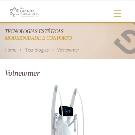
https://clinicadragianna.com.br/
TECNOLOGIAS ESTÉTICAS
MODERNIDADE E CONFORTO
Home
Tecnologias
Volnewmer
Volnewmer