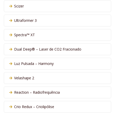
Scizer
Ultraformer 3
Spectra™ XT
Dual Deep® – Laser de CO2 Fracionado
Luz Pulsada – Harmony
Velashape 2
Reaction – Radiofrequência
Crio Redux – Criolipólise