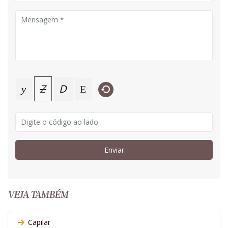
Z
D
y
E
Enviar
VEJA TAMBÉM
Capilar