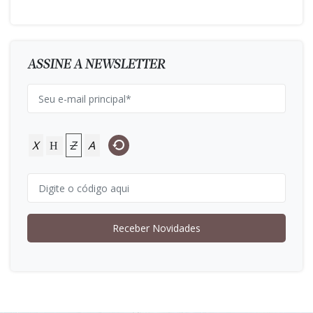
ASSINE A NEWSLETTER
X
Z
A
H
Receber Novidades