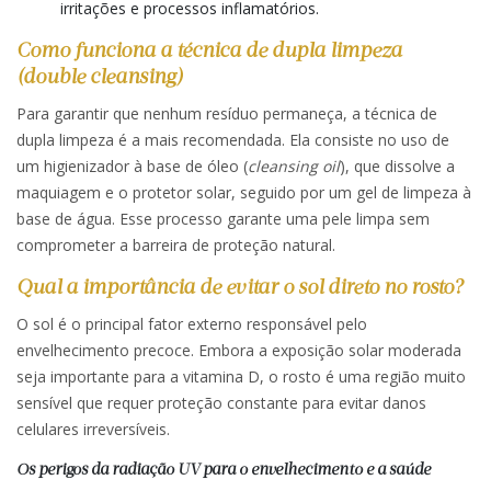
irritações e processos inflamatórios.
Como funciona a técnica de dupla limpeza
(double cleansing)
Para garantir que nenhum resíduo permaneça, a técnica de
dupla limpeza é a mais recomendada. Ela consiste no uso de
um higienizador à base de óleo (
cleansing oil
), que dissolve a
maquiagem e o protetor solar, seguido por um gel de limpeza à
base de água. Esse processo garante uma pele limpa sem
comprometer a barreira de proteção natural.
Qual a importância de evitar o sol direto no rosto?
O sol é o principal fator externo responsável pelo
envelhecimento precoce. Embora a exposição solar moderada
seja importante para a vitamina D, o rosto é uma região muito
sensível que requer proteção constante para evitar danos
celulares irreversíveis.
Os perigos da radiação UV para o envelhecimento e a saúde