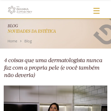
https://clinicadragianna.com.br/
BLOG
NOVIDADES DA ESTÉTICA
Home
Blog
4 coisas que uma dermatologista nunca
faz com a própria pele (e você também
não deveria)