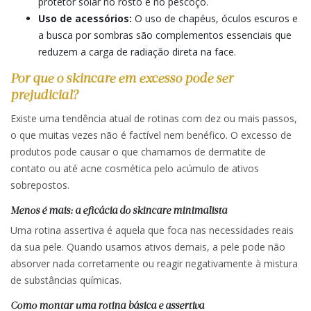
protetor solar no rosto e no pescoço.
Uso de acessórios:
O uso de chapéus, óculos escuros e
a busca por sombras são complementos essenciais que
reduzem a carga de radiação direta na face.
Por que o skincare em excesso pode ser
prejudicial?
Existe uma tendência atual de rotinas com dez ou mais passos,
o que muitas vezes não é factível nem benéfico. O excesso de
produtos pode causar o que chamamos de dermatite de
contato ou até acne cosmética pelo acúmulo de ativos
sobrepostos.
Menos é mais: a eficácia do skincare minimalista
Uma rotina assertiva é aquela que foca nas necessidades reais
da sua pele. Quando usamos ativos demais, a pele pode não
absorver nada corretamente ou reagir negativamente à mistura
de substâncias químicas.
Como montar uma rotina básica e assertiva