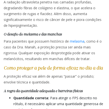
A radiação ultravioleta penetra nas camadas profundas,
degradando fibras de colágeno e elastina, o que acelera o
surgimento de rugas e flacidez. Além disso, aumenta
significativamente o risco de câncer de pele e piora condições
de hiperpigmentação.
O desafio do melasma e das manchas
Para pacientes que possuem histórico de
melasma
, como é o
caso da Dra. Mariah, a proteção precisa ser ainda mais
rigorosa. Qualquer exposição desprotegida pode ativar os
melanócitos, resultando em manchas difíceis de tratar.
Como proteger a pele de forma eficaz no dia a dia
A proteção eficaz vai além de apenas “passar” o produto;
envolve técnica e quantidade.
A regra da quantidade adequada e barreiras físicas
Quantidade correta:
Para atingir o FPS descrito no
rótulo, é necessário aplicar uma quantidade generosa de