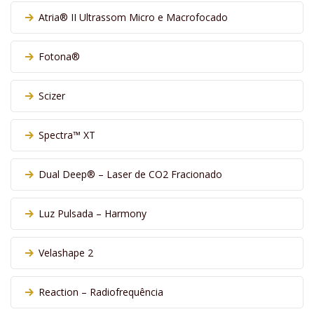
Atria® II Ultrassom Micro e Macrofocado
Fotona®
Scizer
Spectra™ XT
Dual Deep® – Laser de CO2 Fracionado
Luz Pulsada – Harmony
Velashape 2
Reaction – Radiofrequência