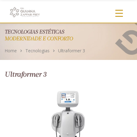
https://clinicadragianna.com.br/
TECNOLOGIAS ESTÉTICAS
MODERNIDADE E CONFORTO
Home
Tecnologias
Ultraformer 3
Ultraformer 3