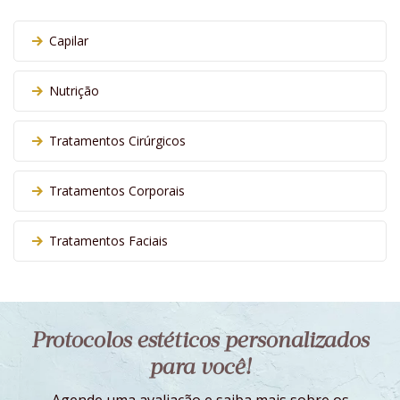
Capilar
Nutrição
Tratamentos Cirúrgicos
Tratamentos Corporais
Tratamentos Faciais
Protocolos estéticos personalizados
para você!
Agende uma avaliação e saiba mais sobre os