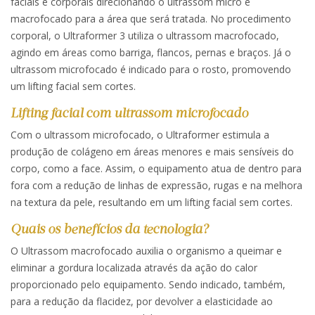
faciais e corporais direcionando o ultrassom micro e
macrofocado para a área que será tratada. No procedimento
corporal, o Ultraformer 3 utiliza o ultrassom macrofocado,
agindo em áreas como barriga, flancos, pernas e braços. Já o
ultrassom microfocado é indicado para o rosto, promovendo
um lifting facial sem cortes.
Lifting facial com ultrassom microfocado
Com o ultrassom microfocado, o Ultraformer estimula a
produção de colágeno em áreas menores e mais sensíveis do
corpo, como a face. Assim, o equipamento atua de dentro para
fora com a redução de linhas de expressão, rugas e na melhora
na textura da pele, resultando em um lifting facial sem cortes.
Quais os benefícios da tecnologia?
O Ultrassom macrofocado auxilia o organismo a queimar e
eliminar a gordura localizada através da ação do calor
proporcionado pelo equipamento. Sendo indicado, também,
para a redução da flacidez, por devolver a elasticidade ao