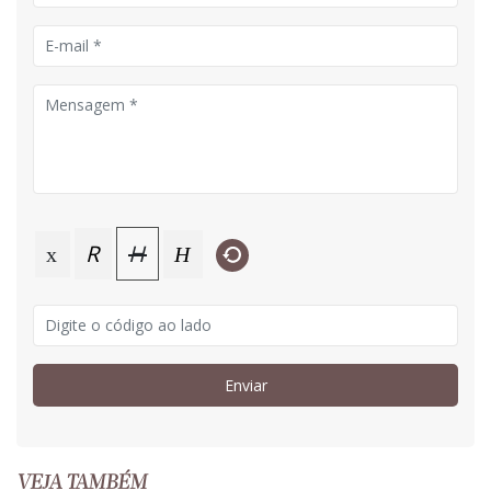
R
H
H
x
Enviar
VEJA TAMBÉM