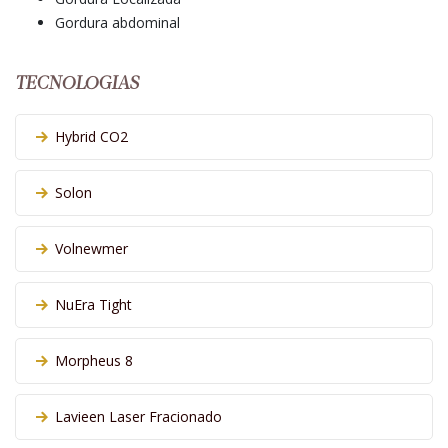
Gordura abdominal
TECNOLOGIAS
Hybrid CO2
Solon
Volnewmer
NuEra Tight
Morpheus 8
Lavieen Laser Fracionado