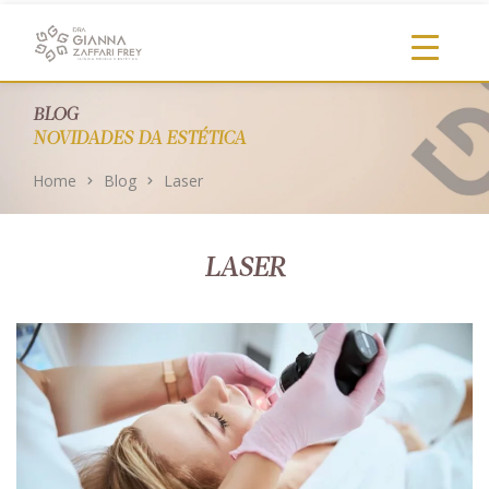
https://clinicadragianna.com.br/
BLOG
NOVIDADES DA ESTÉTICA
Home
Blog
Laser
LASER