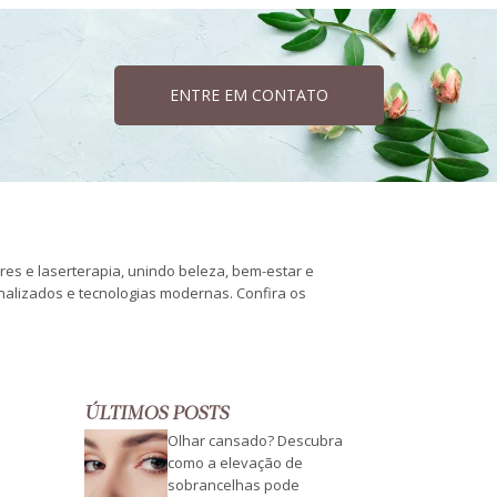
ENTRE EM CONTATO
ares e laserterapia, unindo beleza, bem-estar e
onalizados e tecnologias modernas. Confira os
ÚLTIMOS POSTS
Olhar cansado? Descubra
como a elevação de
sobrancelhas pode