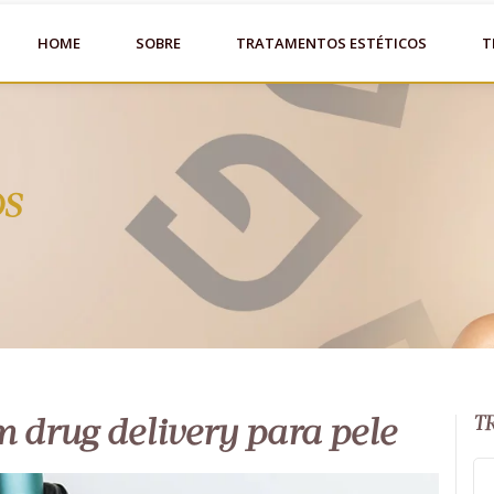
HOME
SOBRE
TRATAMENTOS ESTÉTICOS
T
OS
T
drug delivery para pele