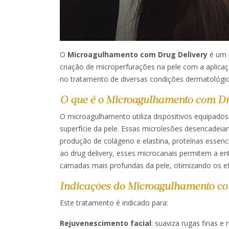
O
Microagulhamento com Drug Delivery
é um 
criação de microperfurações na pele com a aplicaçã
no tratamento de diversas condições dermatológic
O que é o Microagulhamento com Dr
O microagulhamento utiliza dispositivos equipado
superfície da pele. Essas microlesões desencadeia
produção de colágeno e elastina, proteínas essenci
ao drug delivery, esses microcanais permitem a ent
camadas mais profundas da pele, otimizando os efei
Indicações do Microagulhamento co
Este tratamento é indicado para:​
Rejuvenescimento facial
: suaviza rugas finas e 