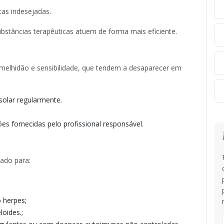
cas indesejadas.​
ubstâncias terapêuticas atuem de forma mais eficiente. ​
melhidão e sensibilidade, que tendem a desaparecer em
solar regularmente.​
es fornecidas pelo profissional responsável. ​
ado para:​
 herpes;
oides.;