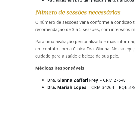
Pacientes em uso de medicamentos anticoa
Número de sessões necessárias
O número de sessões varia conforme a condição tr
recomendação de 3 a 5 sessões, com intervalos me
Para uma avaliação personalizada e mais informa
em contato com a Clínica Dra. Gianna. Nossa equip
cuidado para a saúde e beleza da sua pele.
Médicas Responsáveis:
Dra. Gianna Zaffari Frey
– CRM 27648​
Dra. Mariah Lopes
– CRM 34264 – RQE 37