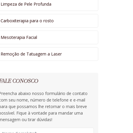
Limpeza de Pele Profunda
Carboxiterapia para o rosto
Mesoterapia Facial
Remoção de Tatuagem a Laser
FALE CONOSCO
Preencha abaixo nosso formulário de contato
com seu nome, número de telefone e e-mail
para que possamos lhe retornar o mais breve
possível. Fique à vontade para mandar uma
mensagem ou tirar dúvidas!