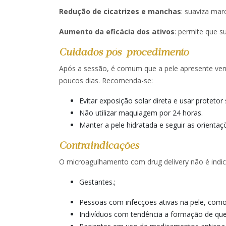
Redução de cicatrizes e manchas
: suaviza mar
Aumento da eficácia dos ativos
: permite que s
Cuidados pós-procedimento
Após a sessão, é comum que a pele apresente ver
poucos dias. Recomenda-se:
Evitar exposição solar direta e usar protetor 
Não utilizar maquiagem por 24 horas.​
Manter a pele hidratada e seguir as orientaçõ
Contraindicações
O microagulhamento com drug delivery não é indic
Gestantes.;
Pessoas com infecções ativas na pele, como
Indivíduos com tendência a formação de quel