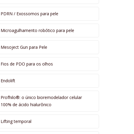
PDRN / Exossomos para pele
Microagulhamento robótico para pele
Mesoject Gun para Pele
Fios de PDO para os olhos
Endolift
Profhilo®: o único bioremodelador celular
100% de ácido hialurônico
Lifting temporal