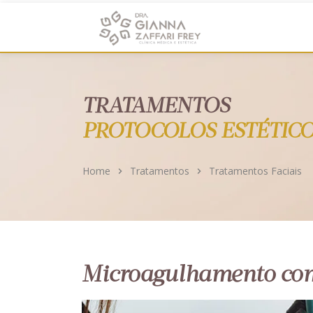
https://clinicadragianna.com.br/
TRATAMENTOS
PROTOCOLOS ESTÉTIC
Home
Tratamentos
Tratamentos Faciais
Microagulhamento com 