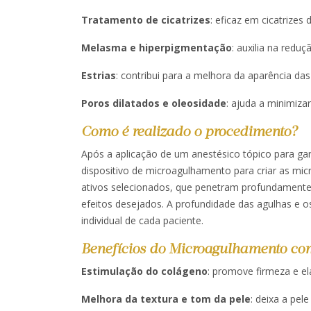
Tratamento de cicatrizes
: eficaz em cicatrizes d
Melasma e hiperpigmentação
: auxilia na redu
Estrias
: contribui para a melhora da aparência das e
Poros dilatados e oleosidade
: ajuda a minimiza
Como é realizado o procedimento?
Após a aplicação de um anestésico tópico para gara
dispositivo de microagulhamento para criar as mic
ativos selecionados, que penetram profundamente
efeitos desejados. A profundidade das agulhas e o
individual de cada paciente. ​
Benefícios do Microagulhamento co
Estimulação do colágeno
: promove firmeza e ela
Melhora da textura e tom da pele
: deixa a pel