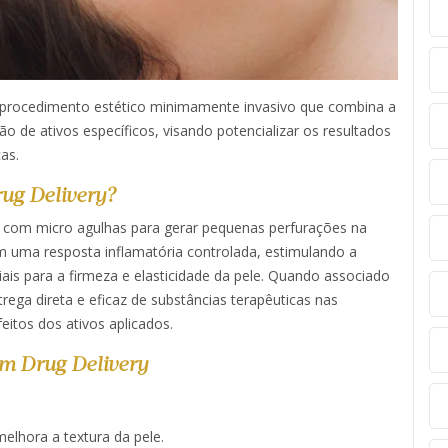
procedimento estético minimamente invasivo que combina a
o de ativos específicos, visando potencializar os resultados
as.
ug Delivery?
s com micro agulhas para gerar pequenas perfurações na
m uma resposta inflamatória controlada, estimulando a
ais para a firmeza e elasticidade da pele. Quando associado
rega direta e eficaz de substâncias terapêuticas nas
tos dos ativos aplicados. ​
m Drug Delivery
melhora a textura da pele.​