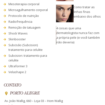
Mesoterapia corporal
Como tratar as
Microagulhamento corporal
linhas finas
Protocolo de nutrição
embaixo dos olhos
Radiofrequência
Remoção de tatuagem
4 coisas que uma
dermatologista nunca faz com
Shock Waves
a própria pele (e você também
Skinbooster
não deveria)
Subcisão (Subcision)
tratamento para celulite
Subcision: tratamento para
celulite
Ultraformer 3
Velashape 2
CONTATO
PORTO ALEGRE
Av. João Wallig, 660 – Loja 03 – Hom Wallig