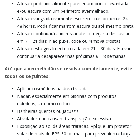
A lesão pode inicialmente parecer um pouco levantada
e/ou escura com um perímetro avermelhado.
A lesão vai gradativamente escurecer nas próximas 24 –
48 horas. Pode ficar marrom escura ou até mesmo preta.
A lesão continuará a incrustar até começar a descascar
em 7 – 21 dias. Não puxe, coce ou remova crostas.
A lesão está geralmente curada em 21 – 30 dias. Ela vai
continuar a desaparecer nas próximas 6 – 8 semanas.
Até que a vermelhidão se resolva completamente, evite
todos os seguintes:
Aplicar cosméticos na área tratada.
Nadar, especialmente em piscinas com produtos
químicos, tal como o cloro.
Banheiras quentes ou Jacuzzis.
Atividades que causam transpiração excessiva.
Exposição ao sol de áreas tratadas. Aplique um protetor
solar de mais de FPS-30 ou mais para prevenir mudanças