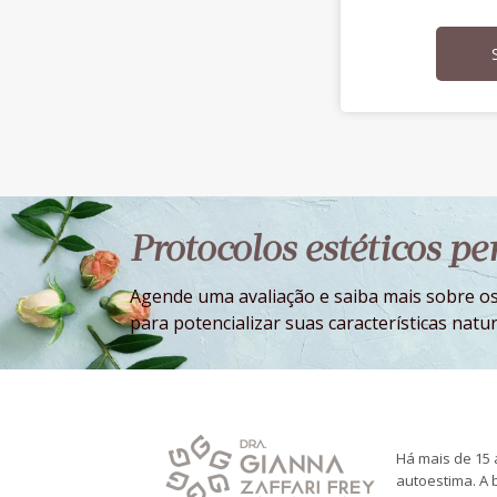
Protocolos estéticos p
Agende uma avaliação e saiba mais sobre os
para potencializar suas características natur
Há mais de 15 a
autoestima. A 