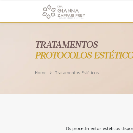
https://clinicadragianna.com.br/
TRATAMENTOS
PROTOCOLOS ESTÉTIC
Home
Tratamentos Estéticos
Os procedimentos estéticos dispon