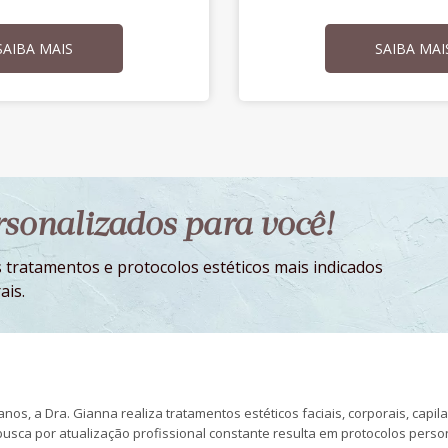
SAIBA MAIS
SAIBA MAI
ersonalizados para você!
 tratamentos e protocolos estéticos mais indicados
ais.
nos, a Dra. Gianna realiza tratamentos estéticos faciais, corporais, capil
busca por atualização profissional constante resulta em protocolos pers