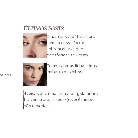
ÚLTIMOS POSTS
Olhar cansado? Descubra
como a elevação de
sobrancelhas pode
transformar seu rosto
Como tratar as linhas finas
embaixo dos olhos
nto dos
4 coisas que uma dermatologista nunca
faz com a própria pele (e você também
não deveria)