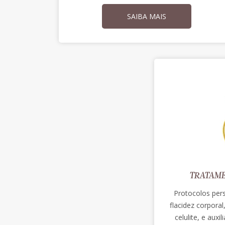
SAIBA MAIS
TRATAME
Protocolos pers
flacidez corporal
celulite, e auxi