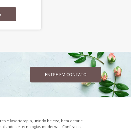
S
ENTRE EM CONTATO
ares e laserterapia, unindo beleza, bem-estar e
onalizados e tecnologias modernas. Confira os