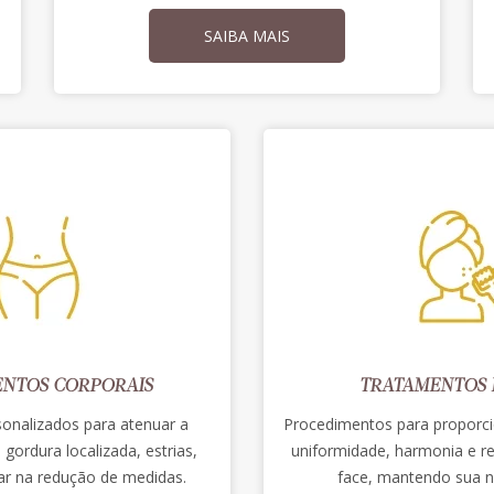
SAIBA MAIS
NTOS CORPORAIS
TRATAMENTOS F
onalizados para atenuar a
Procedimentos para proporci
, gordura localizada, estrias,
uniformidade, harmonia e r
liar na redução de medidas.
face, mantendo sua na