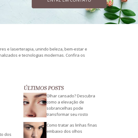
ares e laserterapia, unindo beleza, bem-estar e
onalizados e tecnologias modernas. Confira os
ÚLTIMOS POSTS
Olhar cansado? Descubra
como a elevação de
sobrancelhas pode
transformar seu rosto
Como tratar as linhas finas
embaixo dos olhos
nto dos