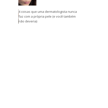
4 coisas que uma dermatologista nunca
faz com a própria pele (e você também
não deveria)