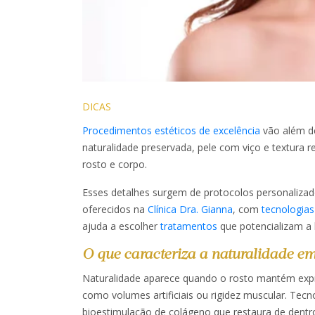
DICAS
Procedimentos estéticos de excelência
vão além de
naturalidade preservada, pele com viço e textura
rosto e corpo.
Esses detalhes surgem de protocolos personalizado
oferecidos na
Clínica Dra. Gianna
, com
tecnologias
ajuda a escolher
tratamentos
que potencializam a b
O que caracteriza a naturalidade e
Naturalidade aparece quando o rosto mantém expres
como volumes artificiais ou rigidez muscular. Te
bioestimulação de colágeno que restaura de dentr