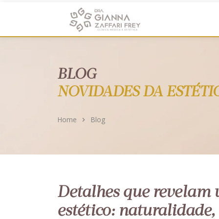
https://clinicadragianna.com.br/
BLOG
NOVIDADES DA ESTÉTI
Home
Blog
Detalhes que revelam
estético: naturalidade, 