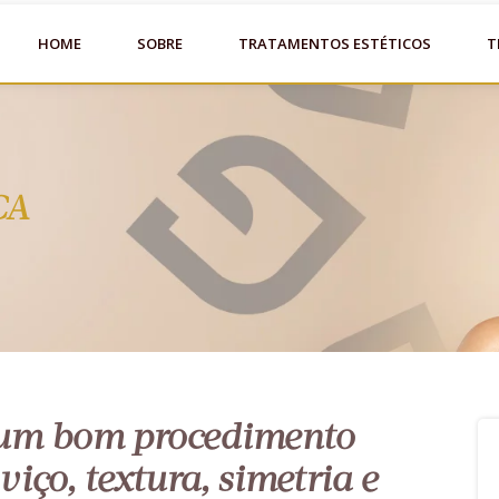
HOME
SOBRE
TRATAMENTOS ESTÉTICOS
T
CA
 um bom procedimento
viço, textura, simetria e