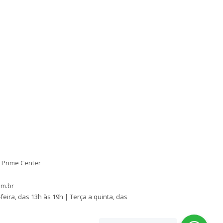
 - Prime Center
om.br
feira, das 13h às 19h | Terça a quinta, das