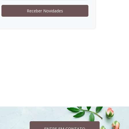
Receber Novidades
ENTRE EM CONTATO