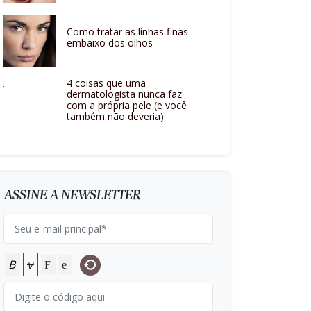
Como tratar as linhas finas
embaixo dos olhos
4 coisas que uma
dermatologista nunca faz
com a própria pele (e você
também não deveria)
ASSINE A NEWSLETTER
B
v
F
e