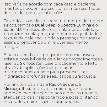
Isso varia de acordo com cada caso e paciente,
mas todos podem apresentar ótimos resultados
dentro de suas especificações.
Fazendo uso de lasers para tratamento de rugas e
sulcos, temos o
Dual Deep
, o
Spectra
Lumina
e o
Solon
4D.
Através deles, estimulamos as células a
produzirem colágeno, melhorando a qualidade e
textura da pele, reduzindo a presença de rugas e,
assim, promovendo um rejuvenescimento
integral.
E para quem busca por protocolos exclusivos,
existe a possibilidade de aliar os procedimentos a
laser ao
Skinbooster
. Esse procedimento é feito
através de aplicações nas camadas
intermediárias da pele para provocar uma
hidratação profunda e resultados duradouros.
Por fim, temos ainda a
Radiofrequência
Microagulhada
, que utiliza microagulhas que
agem de maneira controlada e precisa na pele,
atenuando os sinais do tempo e possibilitando
resultados mais eficazes e duradouros.