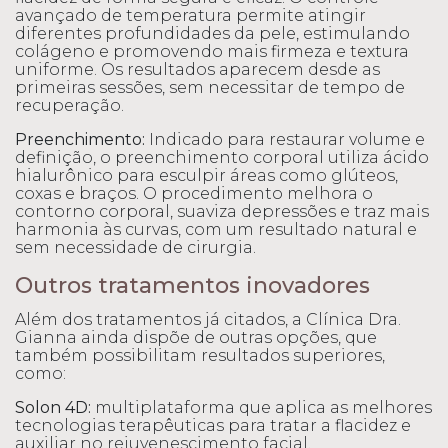
avançado de temperatura permite atingir
diferentes profundidades da pele, estimulando
colágeno e promovendo mais firmeza e textura
uniforme. Os resultados aparecem desde as
primeiras sessões, sem necessitar de tempo de
recuperação.
Preenchimento:
Indicado para restaurar volume e
definição, o preenchimento corporal utiliza ácido
hialurônico para esculpir áreas como glúteos,
coxas e braços. O procedimento melhora o
contorno corporal, suaviza depressões e traz mais
harmonia às curvas, com um resultado natural e
sem necessidade de cirurgia.
Outros tratamentos inovadores
Além dos tratamentos já citados, a Clínica Dra.
Gianna ainda dispõe de outras opções, que
também possibilitam resultados superiores,
como:
Solon 4D:
multiplataforma que aplica as melhores
tecnologias terapêuticas para tratar a flacidez e
auxiliar no rejuvenescimento facial.