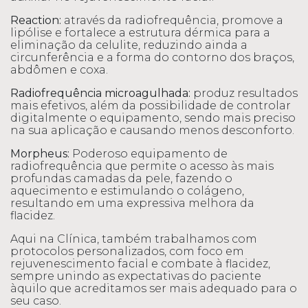
Reaction:
através da radiofrequência, promove a
lipólise e fortalece a estrutura dérmica para a
eliminação da celulite, reduzindo ainda a
circunferência e a forma do contorno dos braços,
abdômen e coxa.
Radiofrequência microagulhada:
produz resultados
mais efetivos, além da possibilidade de controlar
digitalmente o equipamento, sendo mais preciso
na sua aplicação e causando menos desconforto.
Morpheus:
Poderoso equipamento de
radiofrequência que permite o acesso às mais
profundas camadas da pele, fazendo o
aquecimento e estimulando o colágeno,
resultando em uma expressiva melhora da
flacidez.
Aqui na Clínica, também trabalhamos com
protocolos personalizados, com foco em
rejuvenescimento facial e combate à flacidez,
sempre unindo as expectativas do paciente
àquilo que acreditamos ser mais adequado para o
seu caso.