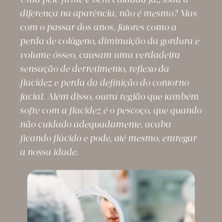
Uma pele firme e bem cuidada faz toda a
diferença na aparência, não é mesmo? Mas
com o passar dos anos, fatores como a
perda de colágeno, diminuição da gordura e
volume ósseo, causam uma verdadeira
sensação de derretimento, reflexo da
flacidez e perda da definição do contorno
facial. Além disso, outra região que também
sofre com a flacidez é o pescoço, que quando
não cuidado adequadamente, acaba
ficando flácido e pode, até mesmo, entregar
a nossa idade.