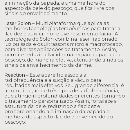
eliminação da papada, e uma melhora do
aspecto da pele do pescoço, que fica livre dos
sinais do envelhecimento.
Laser Solon –
Multiplataforma que aplica as
melhores tecnologias terapêuticas para tratar a
flacidez e auxiliar no rejuvenescimento facial. A
tecnologia do Solon combina laser fracionado,
luz pulsada e os ultrassons micro e macrofocado,
para diversas aplicações de tratamento. Assim,
permite reduzir a flacidez na região da papada e
pescoço, de maneira efetiva, atenuando ainda os
sinais de envelhecimento da derme.
Reaction –
Este aparelho associa a
radiofrequência e a sucção a vácuo para
resultados mais efetivos. Seu grande diferencial é
a combinação de três tipos de radiofrequência,
que atingem profundidades diferentes, tornando
o tratamento personalizado. Assim, fortalece a
estrutura da pele, reduzindo a flacidez e
proporcionando a eliminação da papada e
melhora do aspecto flácido e envelhecido do
pescoço.