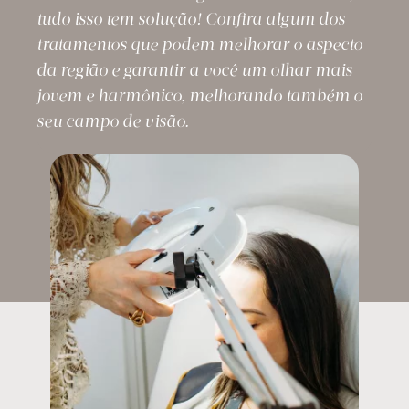
tudo isso tem solução! Confira algum dos
tratamentos que podem melhorar o aspecto
da região e garantir a você um olhar mais
jovem e harmônico, melhorando também o
seu campo de visão.