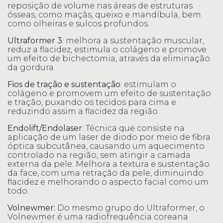
reposição de volume nas áreas de estruturas
ósseas, como maçãs, queixo e mandíbula, bem
como olheiras e sulcos profundos.
Ultraformer 3
: melhora a sustentação muscular,
reduz a flacidez, estimula o colágeno e promove
um efeito de bichectomia, através da eliminação
da gordura.
Fios de tração e sustentação
: estimulam o
colágeno e promovem um efeito de sustentação
e tração, puxando os tecidos para cima e
reduzindo assim a flacidez da região.
Endolift/Endolaser
: Técnica que consiste na
aplicação de um laser de diodo por meio de fibra
óptica subcutânea, causando um aquecimento
controlado na região, sem atingir a camada
externa da pele. Melhora a textura e sustentação
da face, com uma retração da pele, diminuindo
flacidez e melhorando o aspecto facial como um
todo.
Volnewmer:
Do mesmo grupo do Ultraformer, o
Volnewmer é uma radiofrequência coreana