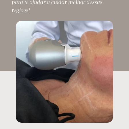
para te ajudar a cuidar melhor dessas
regiões!