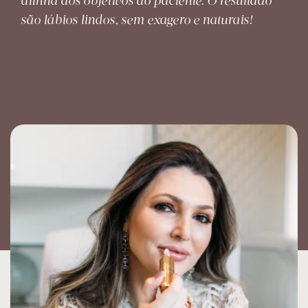
alinha aos objetivos do paciente. O resultado
são lábios lindos, sem exagero e naturais!