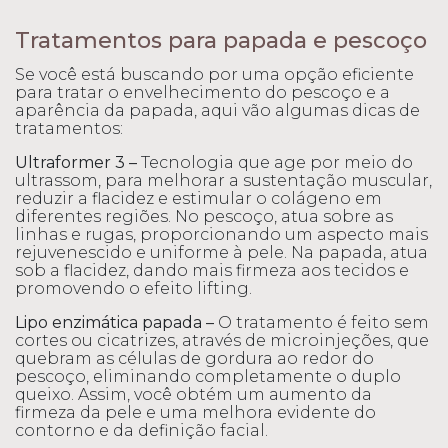
Tratamentos para papada e pescoço
Se você está buscando por uma opção eficiente
para tratar o envelhecimento do pescoço e a
aparência da papada, aqui vão algumas dicas de
tratamentos:
Ultraformer 3 –
Tecnologia que age por meio do
ultrassom, para melhorar a sustentação muscular,
reduzir a flacidez e estimular o colágeno em
diferentes regiões. No pescoço, atua sobre as
linhas e rugas, proporcionando um aspecto mais
rejuvenescido e uniforme à pele. Na papada, atua
sob a flacidez, dando mais firmeza aos tecidos e
promovendo o efeito lifting.
Lipo enzimática papada –
O tratamento é feito sem
cortes ou cicatrizes, através de microinjeções, que
quebram as células de gordura ao redor do
pescoço, eliminando completamente o duplo
queixo. Assim, você obtém um aumento da
firmeza da pele e uma melhora evidente do
contorno e da definição facial.