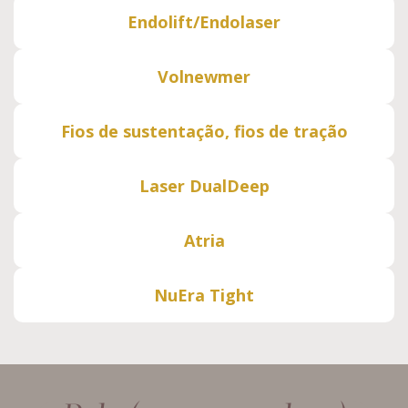
Endolift/Endolaser
Volnewmer
Fios de sustentação, fios de tração
Laser DualDeep
Atria
NuEra Tight