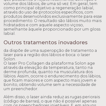
volume dos lábios, de uma só vez. Em geral, tem
como principal objetivo a regeneração labial,
através do uso de protocolos específicos, com
produtos desenvolvidos exclusivamente para esse
procedimento. O resultado são lábios muito mais
hidratados e com aquele aspecto viçoso,
semelhante àquele proporcionado por um gloss
labial.
Outros tratamentos inovadores
da dispõe de uma superopção de tratamento a
laser para a região dos lábios e boca: o laser
Solon.
O laser Pro Collagen da plataforma Solon age
através da elevação da temperatura, tanto na
derme profunda, quanto na musculatura dos
lábios. Assim, ocorre o endurecimento dos lábios,
que ficam maiores e com aspecto mais jovem e
bonito, obtendo volume sem a necessidade de
um preenchedor.
Além disso, o laser ainda reduz as rugas periorais
(código de barras), o que não é possível apenas
com os preenchedores injetáveis. E, em alguns