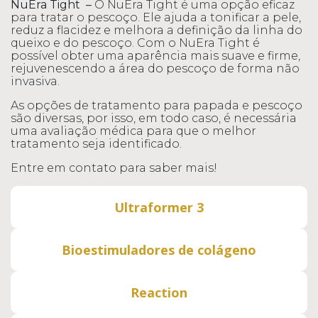
NuEra Tight –
O NuEra Tight é uma opção eficaz
para tratar o pescoço. Ele ajuda a tonificar a pele,
reduz a flacidez e melhora a definição da linha do
queixo e do pescoço. Com o NuEra Tight é
possível obter uma aparência mais suave e firme,
rejuvenescendo a área do pescoço de forma não
invasiva.
As opções de tratamento para papada e pescoço
são diversas, por isso, em todo caso, é necessária
uma avaliação médica para que o melhor
tratamento seja identificado.
Entre em contato para saber mais!
Ultraformer 3
Bioestimuladores de colágeno
Reaction