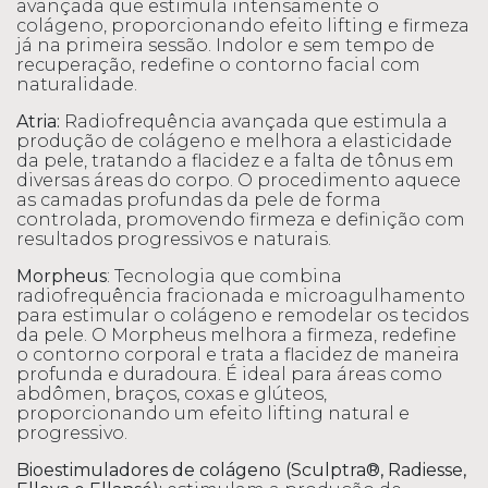
avançada que estimula intensamente o
colágeno, proporcionando efeito lifting e firmeza
já na primeira sessão. Indolor e sem tempo de
recuperação, redefine o contorno facial com
naturalidade.
Atria:
Radiofrequência avançada que estimula a
produção de colágeno e melhora a elasticidade
da pele, tratando a flacidez e a falta de tônus em
diversas áreas do corpo. O procedimento aquece
as camadas profundas da pele de forma
controlada, promovendo firmeza e definição com
resultados progressivos e naturais.
Morpheus
: Tecnologia que combina
radiofrequência fracionada e microagulhamento
para estimular o colágeno e remodelar os tecidos
da pele. O Morpheus melhora a firmeza, redefine
o contorno corporal e trata a flacidez de maneira
profunda e duradoura. É ideal para áreas como
abdômen, braços, coxas e glúteos,
proporcionando um efeito lifting natural e
progressivo.
Bioestimuladores de colágeno (Sculptra®, Radiesse,