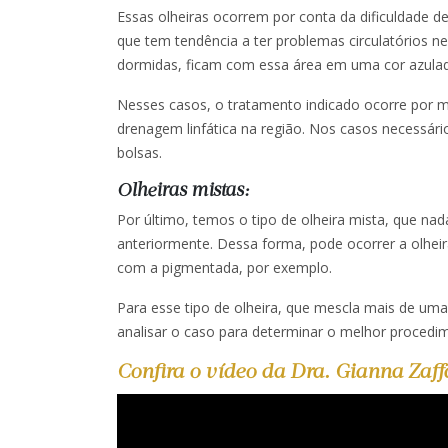
Essas olheiras ocorrem por conta da dificuldade de
que tem tendência a ter problemas circulatórios 
dormidas, ficam com essa área em uma cor azulad
Nesses casos, o tratamento indicado ocorre por 
drenagem linfática na região. Nos casos necessário
bolsas.
Olheiras mistas:
Por último, temos o tipo de olheira mista, que na
anteriormente. Dessa forma, pode ocorrer a olheir
com a pigmentada, por exemplo.
Para esse tipo de olheira, que mescla mais de uma 
analisar o caso para determinar o melhor procedi
Confira o vídeo da Dra. Gianna Zaffa