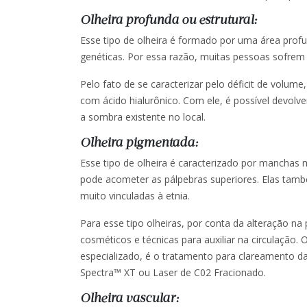
Olheira profunda ou estrutural:
Esse tipo de olheira é formado por uma área profun
genéticas. Por essa razão, muitas pessoas sofrem
Pelo fato de se caracterizar pelo déficit de volu
com ácido hialurônico. Com ele, é possível devolv
a sombra existente no local.
Olheira pigmentada:
Esse tipo de olheira é caracterizado por mancha
pode acometer as pálpebras superiores. Elas tamb
muito vinculadas à etnia.
Para esse tipo olheiras, por conta da alteração n
cosméticos e técnicas para auxiliar na circulação. 
especializado, é o tratamento para clareamento da
Spectra™ XT ou Laser de C02 Fracionado.
Olheira vascular: