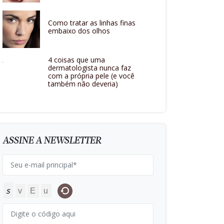
Como tratar as linhas finas
embaixo dos olhos
4 coisas que uma
dermatologista nunca faz
com a própria pele (e você
também não deveria)
ASSINE A NEWSLETTER
s
v
E
u