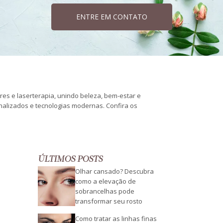
ENTRE EM CONTATO
ares e laserterapia, unindo beleza, bem-estar e
onalizados e tecnologias modernas. Confira os
ÚLTIMOS POSTS
Olhar cansado? Descubra
como a elevação de
sobrancelhas pode
transformar seu rosto
Como tratar as linhas finas