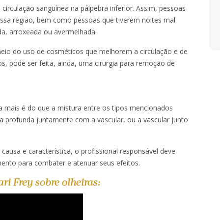
 circulação sanguínea na pálpebra inferior. Assim, pessoas
nessa região, bem como pessoas que tiverem noites mal
a, arroxeada ou avermelhada.
meio do uso de cosméticos que melhorem a circulação e de
s, pode ser feita, ainda, uma cirurgia para remoção de
da mais é do que a mistura entre os tipos mencionados
a profunda juntamente com a vascular, ou a vascular junto
causa e característica, o profissional responsável deve
mento para combater e atenuar seus efeitos.
ri Frey sobre olheiras: