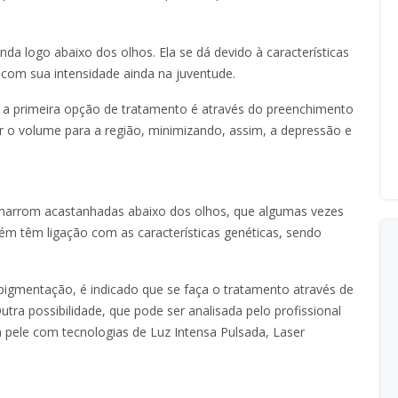
da logo abaixo dos olhos. Ela se dá devido à características
 com sua intensidade ainda na juventude.
me, a primeira opção de tratamento é através do preenchimento
er o volume para a região, minimizando, assim, a depressão e
s marrom acastanhadas abaixo dos olhos, que algumas vezes
ém têm ligação com as características genéticas, sendo
a pigmentação, é indicado que se faça o tratamento através de
Outra possibilidade, que pode ser analisada pelo profissional
 pele com tecnologias de Luz Intensa Pulsada, Laser