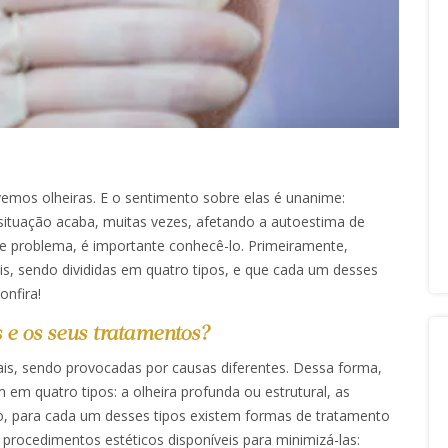
mos olheiras. E o sentimento sobre elas é unanime:
situação acaba, muitas vezes, afetando a autoestima de
e problema, é importante conhecê-lo. Primeiramente,
s, sendo divididas em quatro tipos, e que cada um desses
onfira!
s e os seus tratamentos?
is, sendo provocadas por causas diferentes. Dessa forma,
 em quatro tipos: a olheira profunda ou estrutural, as
so, para cada um desses tipos existem formas de tratamento
is procedimentos estéticos disponíveis para minimizá-las: