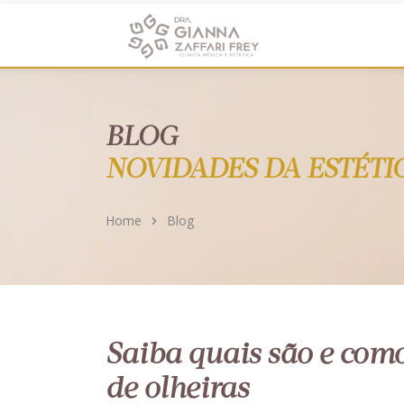
https://clinicadragianna.com.br/
BLOG
NOVIDADES DA ESTÉTI
Home
Blog
Saiba quais são e como 
de olheiras