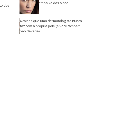
embaixo dos olhos
nto dos
4 coisas que uma dermatologista nunca
faz com a própria pele (e você também
não deveria)