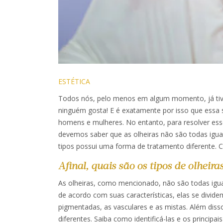
ESTÉTICA
Todos nós, pelo menos em algum momento, já tive
ninguém gosta! E é exatamente por isso que essa 
homens e mulheres. No entanto, para resolver ess
devemos saber que as olheiras não são todas iguai
tipos possui uma forma de tratamento diferente. C
Afinal, quais são os tipos de olheira
As olheiras, como mencionado, não são todas igua
de acordo com suas características, elas se dividem
pigmentadas, as vasculares e as mistas. Além dis
diferentes. Saiba como identificá-las e os principa