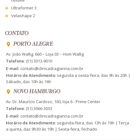
Ultraformer 3
Velashape 2
CONTATO
PORTO ALEGRE
Av. João Wallig, 660 – Loja 03 – Hom Wallig
Telefone
:
(51) 3013-9010
E-mail
:
contato@clinicadragianna.com.br
Horário de Atendimento
: segunda a sexta-feira, das 9h às 20h |
Sábado, das 10h às 16h
NOVO HAMBURGO
Av. Dr. Maurício Cardoso, 160, loja 6 - Prime Center
Telefone
:
(51) 3066-3033
E-mail
:
contato@clinicadragianna.com.br
Horário de Atendimento
: segunda-feira, das 13h às 19h | Terça
a quinta, das 9h30 às 19h | Sexta-feira, fechado