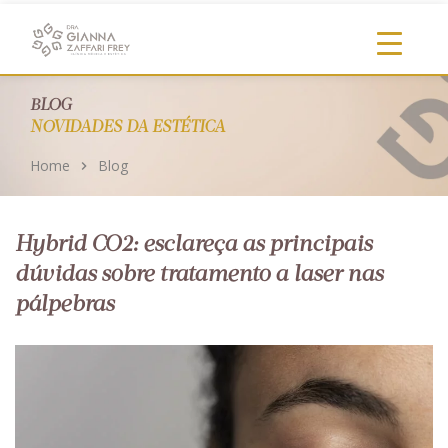
https://clinicadragianna.com.br/
BLOG
NOVIDADES DA ESTÉTICA
Home
Blog
Hybrid CO2: esclareça as principais
dúvidas sobre tratamento a laser nas
pálpebras