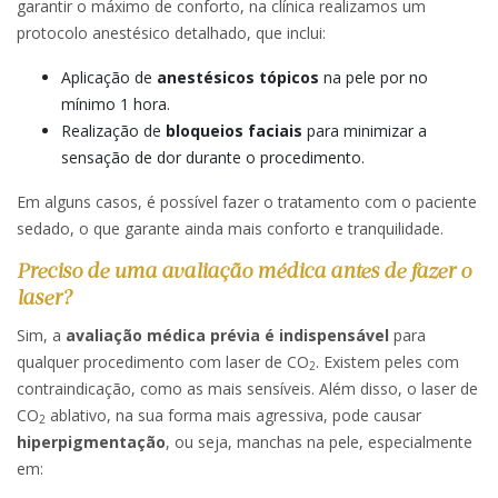
garantir o máximo de conforto, na clínica realizamos um
protocolo anestésico detalhado, que inclui:
Aplicação de
anestésicos tópicos
na pele por no
mínimo 1 hora.
Realização de
bloqueios faciais
para minimizar a
sensação de dor durante o procedimento.
Em alguns casos, é possível fazer o tratamento com o paciente
sedado, o que garante ainda mais conforto e tranquilidade.
Preciso de uma avaliação médica antes de fazer o
laser?
Sim, a
avaliação médica prévia é indispensável
para
qualquer procedimento com laser de CO
. Existem peles com
2
contraindicação, como as mais sensíveis. Além disso, o laser de
CO
ablativo, na sua forma mais agressiva, pode causar
2
hiperpigmentação
, ou seja, manchas na pele, especialmente
em: