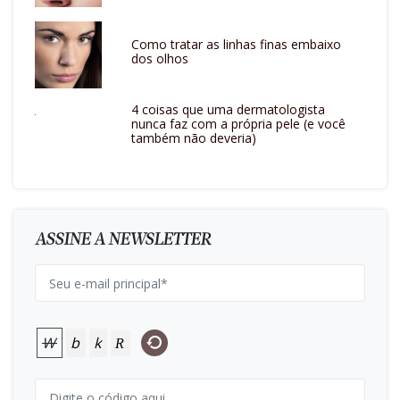
Como tratar as linhas finas embaixo
dos olhos
4 coisas que uma dermatologista
nunca faz com a própria pele (e você
também não deveria)
ASSINE A NEWSLETTER
W
b
k
R