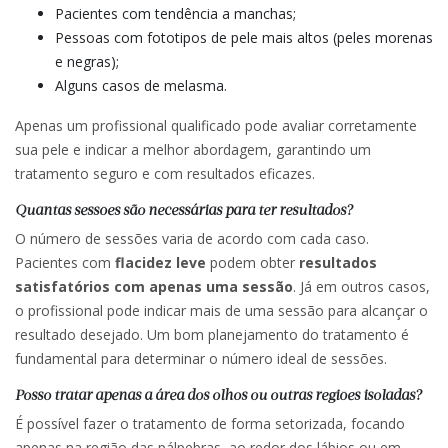
Pacientes com tendência a manchas;
Pessoas com fototipos de pele mais altos (peles morenas
e negras);
Alguns casos de melasma.
Apenas um profissional qualificado pode avaliar corretamente
sua pele e indicar a melhor abordagem, garantindo um
tratamento seguro e com resultados eficazes.
Quantas sessões são necessárias para ter resultados?
O número de sessões varia de acordo com cada caso.
Pacientes com
flacidez leve
podem obter
resultados
satisfatórios com apenas uma sessão
. Já em outros casos,
o profissional pode indicar mais de uma sessão para alcançar o
resultado desejado. Um bom planejamento do tratamento é
fundamental para determinar o número ideal de sessões.
Posso tratar apenas a área dos olhos ou outras regiões isoladas?
É possível fazer o tratamento de forma setorizada, focando
apenas na região das pálpebras, ao redor dos lábios ou em