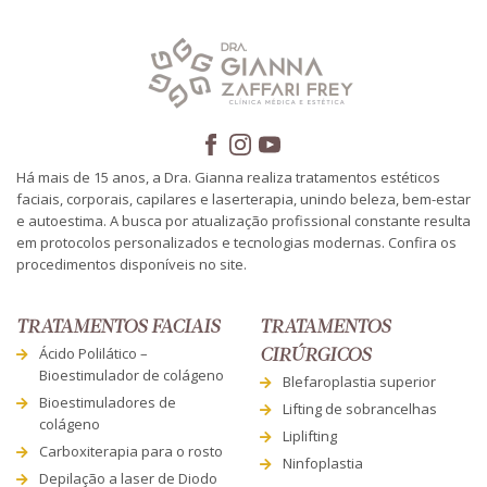
Há mais de 15 anos, a Dra. Gianna realiza tratamentos estéticos
faciais, corporais, capilares e laserterapia, unindo beleza, bem-estar
e autoestima. A busca por atualização profissional constante resulta
em protocolos personalizados e tecnologias modernas. Confira os
procedimentos disponíveis no site.
TRATAMENTOS FACIAIS
TRATAMENTOS
Ácido Polilático –
CIRÚRGICOS
Bioestimulador de colágeno
Blefaroplastia superior
Bioestimuladores de
Lifting de sobrancelhas
colágeno
Liplifting
Carboxiterapia para o rosto
Ninfoplastia
Depilação a laser de Diodo