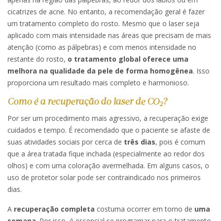
cicatrizes de acne. No entanto, a recomendação geral é fazer
um tratamento completo do rosto. Mesmo que o laser seja
aplicado com mais intensidade nas áreas que precisam de mais
atenção (como as pálpebras) e com menos intensidade no
restante do rosto,
o tratamento global oferece uma
melhora na qualidade da pele de forma homogênea
. Isso
proporciona um resultado mais completo e harmonioso.
Como é a recuperação do laser de CO
?
2
Por ser um procedimento mais agressivo, a recuperação exige
cuidados e tempo. É recomendado que o paciente se afaste de
suas atividades sociais por cerca de
três dias
, pois é comum
que a área tratada fique inchada (especialmente ao redor dos
olhos) e com uma coloração avermelhada. Em alguns casos, o
uso de protetor solar pode ser contraindicado nos primeiros
dias.
A
recuperação completa
costuma ocorrer em torno de
uma
semana
. Por isso, é essencial se programar para o tratamento,