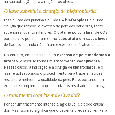
na sua aplicação para a região dos olhos.
O laser substitui a cirurgia de blefaroplastia?
Essa é uma das principais dúvidas. A
blefaroplastia
é uma
cirurgia que remove o excesso de pele das pálpebras, tanto
superiores, quanto inferiores. O tratamento com laser de CO2,
por sua vez, pode ser um ótimo
substituto em
casos leves
de flacidez, quando não há um excesso significativo de pele.
No entanto, em pacientes com
excesso de pele moderado a
intenso
, o laser se torna um
tratamento coadjuvante
.
Nesses casos, a indicação é a cirurgia de blefaroplastia, e o
laser é utilizado após o procedimento para tratar a flacidez
restante e melhorar a qualidade da pele. Ele é, portanto, um
excelente complemento que otimiza os resultados da cirurgia.
O tratamento com laser de CO2 dói?
Por ser um tratamento intenso e agressivo, ele pode causar
dor. Mas isso não significa que o paciente precisa sofrer. Para