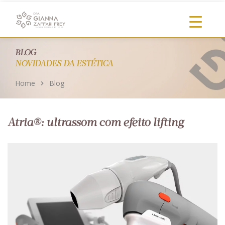
https://clinicadragianna.com.br/
BLOG
NOVIDADES DA ESTÉTICA
Home
Blog
Atria®: ultrassom com efeito lifting