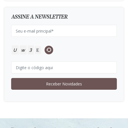
ASSINE A NEWSLETTER
U
w
3
E
Receber Novidades