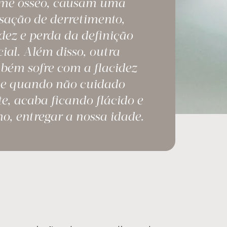
ume ósseo, causam uma
sação de derretimento,
idez e perda da definição
ial. Além disso, outra
bém sofre com a flacidez
ue quando não cuidado
, acaba ficando flácido e
o, entregar a nossa idade.