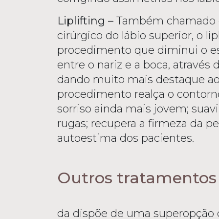
Liplifting –
Também chamado d
cirúrgico do lábio superior, o li
procedimento que diminui o e
entre o nariz e a boca, através
dando muito mais destaque ao 
procedimento realça o contorno
sorriso ainda mais jovem; suav
rugas; recupera a firmeza da pe
autoestima dos pacientes.
Outros tratamentos
da dispõe de uma superopção de 