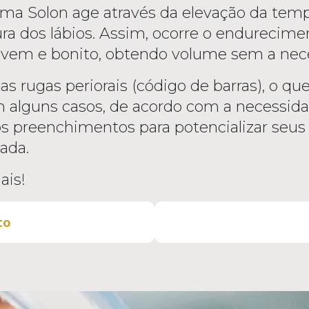
orma Solon age através da elevação da tem
a dos lábios. Assim, ocorre o endurecimen
ovem e bonito, obtendo volume sem a nec
 as rugas periorais (código de barras), o q
m alguns casos, de acordo com a necessida
 preenchimentos para potencializar seus 
ada.
ais!
to