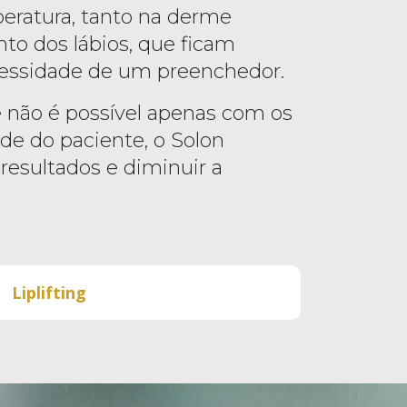
peratura, tanto na derme
to dos lábios, que ficam
essidade de um preenchedor.
ue não é possível apenas com os
de do paciente, o Solon
resultados e diminuir a
Liplifting