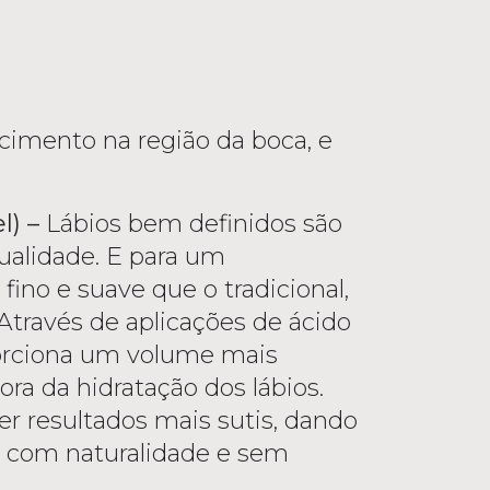
cimento na região da boca, e
el) –
Lábios bem definidos são
ualidade. E para um
ino e suave que o tradicional,
. Através de aplicações de ácido
porciona um volume mais
ra da hidratação dos lábios.
er resultados mais sutis, dando
os com naturalidade e sem