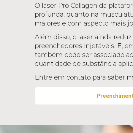
O laser Pro Collagen da plataf
profunda, quanto na musculatur
maiores e com aspecto mais j
Além disso, o laser ainda reduz
preenchedores injetáveis. E, e
também pode ser associado aos
quantidade de substância aplic
Entre em contato para saber m
Preenchimen