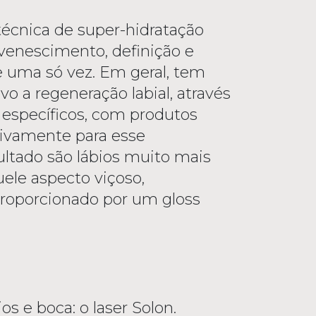
écnica de super-hidratação
uvenescimento, definição e
e uma só vez. Em geral, tem
vo a regeneração labial, através
 específicos, com produtos
sivamente para esse
ltado são lábios muito mais
ele aspecto viçoso,
roporcionado por um gloss
s e boca: o laser Solon.