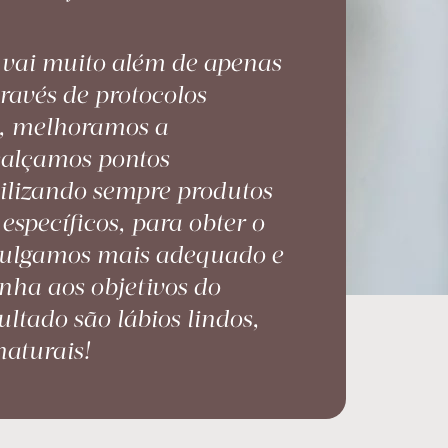
s vai muito além de apenas
ravés de protocolos
s, melhoramos a
ealçamos pontos
tilizando sempre produtos
específicos, para obter o
 julgamos mais adequado e
inha aos objetivos do
ultado são lábios lindos,
naturais!