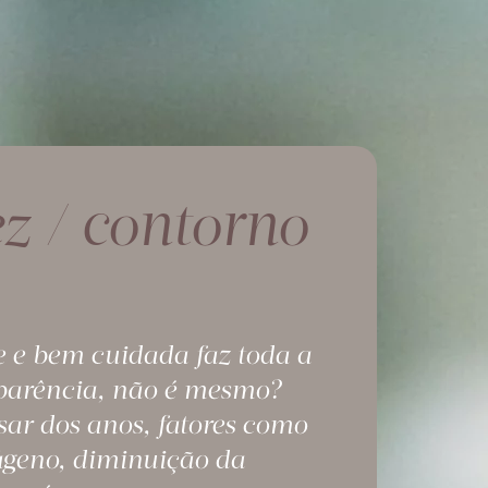
ez / contorno
 e bem cuidada faz toda a
aparência, não é mesmo?
ar dos anos, fatores como
ágeno, diminuição da