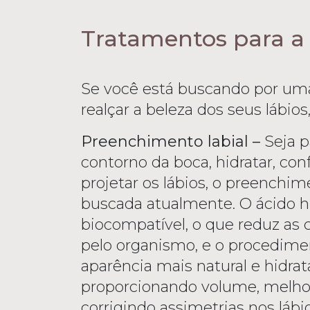
Tratamentos para a 
Se você está buscando por uma 
realçar a beleza dos seus lábio
Preenchimento labial –
Seja p
contorno da boca, hidratar, co
projetar os lábios, o preenchi
buscada atualmente. O ácido hi
biocompatível, o que reduz as 
pelo organismo, e o procedi
aparência mais natural e hidrat
proporcionando volume, melho
corrigindo assimetrias nos lábio